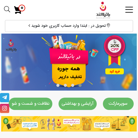
0
تحویل در : ابتدا وارد حساب کاربری خود شوید
سوپرمارکت
آرایشی و بهداشتی
نظافت و شست و شو