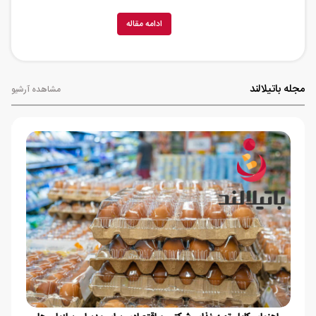
کشاورزی و منابع طبیعی کشور بر
ایجاد ساختار منسجم، یکپارچه و
ادامه مقاله
تعاون محور، در جهت پویایی سازمان
به منظور ارائه خدمات به اعضاء ، بهره
برداران و کارکنان
مجله باتیلالند
مشاهده آرشیو