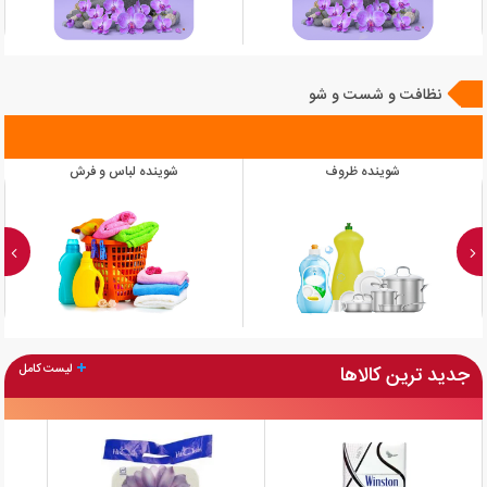
نظافت و شست و شو
شوینده ظروف
شوینده لباس و فرش
جدید ترین کالاها
لیست کامل