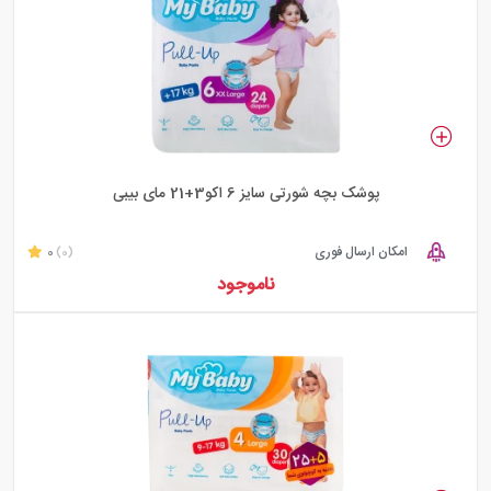
پوشک بچه شورتی سایز 6 اکو3+21 مای بیبی
امکان ارسال فوری
0
(0)
ناموجود