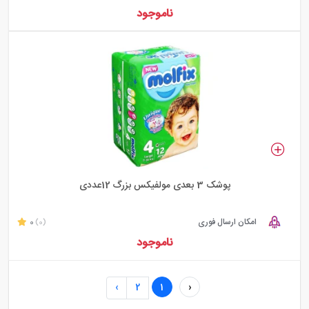
ناموجود
پوشک 3 بعدی مولفیکس بزرگ 12عددی
امکان ارسال فوری
0
(0)
ناموجود
›
2
1
‹