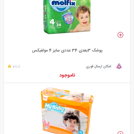
پوشک 3بعدی 34 عددی سایز 4 مولفیکس
امکان ارسال فوری
0
(0)
ناموجود