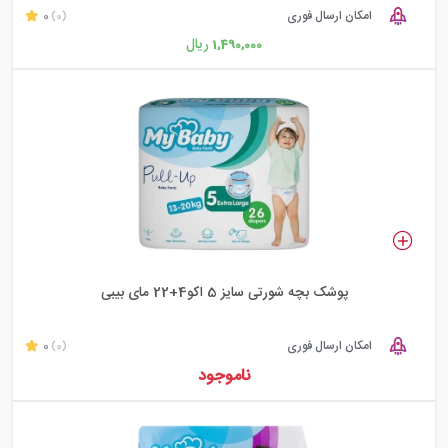
امکان ارسال فوری
0
(0)
ریال
1,490,000
پوشک بچه شورتی سایز 5 اکو4+22 مای بیبی
امکان ارسال فوری
0
(0)
ناموجود