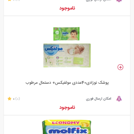
ناموجود
پوشک نوزادی40عددی مولفیکس+ دستمال مرطوب
امکان ارسال فوری
0
(0)
ناموجود