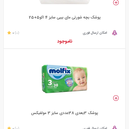
پوشک بچه شورتی مای بیبی سایز 4 اکو5+25
امکان ارسال فوری
0
(0)
ناموجود
پوشک 3بعدی 38عددی سایز 3 مولفیکس
امکان ارسال فوری
0
(0)