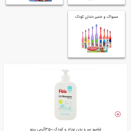
مسواک و خمیر دندان کودک
شامپو سر و بدن نوزاد و کودک 350گرمی پینو