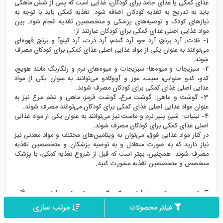
غذای کمکی یا غذای جامد برای کودکان، غذایی است که پس از شش ماهگی
باید به تدریج به تغذیه کودکان اضافه شود. تغذیه کمکی باید با توجه به
نیازهای کودک و توصیه‌های پزشکی و متخصصین تغذیه انجام شود. بین
مواد غذایی اصلی غذای کمکی برای کودکان عبارتند از:
1- غلات: آرد برنج، آرد جو، آرد گندم، آرد ذرت، آرد کینوآ و برنج قهوه‌ای
می‌توانند به عنوان یکی از مواد غذایی اصلی غذای کمکی برای کودکان مصرف
شوند.
2- سبزیجات و میوه‌ها: سبزیجات و میوه‌های نرم و رنگارنگ مانند هویج،
کدو، کدو حلوایی، سیب، موز و آووکادو می‌توانند به عنوان یکی از مواد
غذایی اصلی غذای کمکی برای کودکان مصرف شوند.
3- گوشت و ماهی: گوشت مرغ، گوشت قرمز، ماهی و تخم مرغ نیز به
عنوان مواد غذایی اصلی غذای کمکی برای کودکان می‌توانند مصرف شوند.
4- لبنیات: شیر، پنیر نرم و ماست نیز می‌توانند به عنوان یکی از مواد غذایی
اصلی غذای کمکی برای کودکان مصرف شوند.
در کنار مواد غذایی فوق، می‌توان به ویتامین‌های مختلف و مواد معدنی نیز
نیاز دارید که به صورت متعادل و به توصیه پزشکان و متخصصین تغذیه
مصرف شوند. همچنین، بهتر است که قبل از شروع تغذیه کمکی، با پزشک
متخصص و متخصصین تغذیه مشورت کنید.
آیا می‌توان غذای کمکی را با غذای دیگر
مرتب سازی
فیلتر محصولات
ترکیب کرد؟