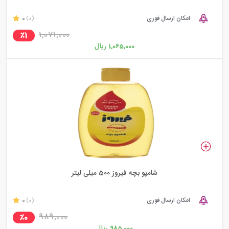
امکان ارسال فوری
0
(0)
1,071,000
٪1
ریال
1,065,000
شامپو بچه فیروز 500 میلی لیتر
امکان ارسال فوری
0
(0)
989,000
٪0
ریال
985,000