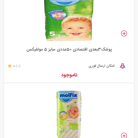
پوشک3بعدی اقتصادی 50عددی سایز 5 مولفیکس
امکان ارسال فوری
0
(0)
ناموجود