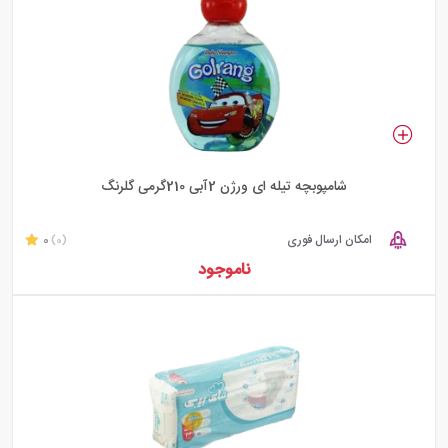
شامپوبچه تیله ای ورژن 2آبی 210گرمی گلرنگ
امکان ارسال فوری
0
(0)
ناموجود