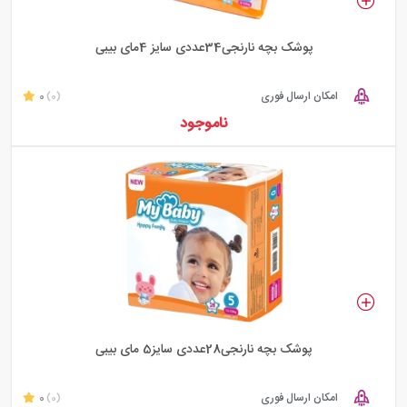
پوشک بچه نارنجی34عددی سایز 4مای بیبی
امکان ارسال فوری
0
(0)
ناموجود
پوشک بچه نارنجی28عددی سایز5 مای بیبی
امکان ارسال فوری
0
(0)