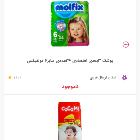
پوشک 3بعدی اقتصادی 24عددی سایز6 مولفیکس
امکان ارسال فوری
0
(0)
ناموجود