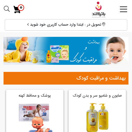
0
تحویل در : ابتدا وارد حساب کاربری خود شوید
بهداشت و مراقبت کودک
صابون و شامپو سر و بدن کودک
پوشک و محافظ کهنه