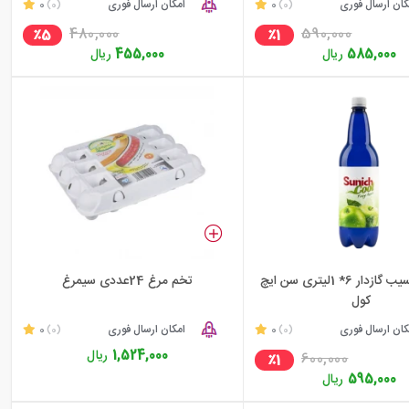
کان ارسال فوری
0
امکان ارسال فوری
0
(0)
(0)
480,000
590,000
٪5
٪1
585,000
ریال
455,000
ریال
نوشیدنی سیب گازدار 6* 1لیتری سن ایچ
تخم مرغ 24عددی سیمرغ
کول
کان ارسال فوری
0
امکان ارسال فوری
0
(0)
(0)
1,524,000
ریال
600,000
٪1
595,000
ریال