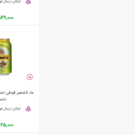
امکان ارسال ف
549,000
دلست
امکان ارسال ف
425,000