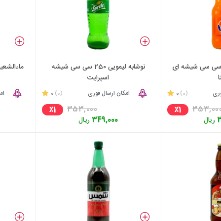
شابه پرتقالی 250 سی سی شیشه ای
نوشابه لیمویی 250 سی سی شیشه
ا
اسپرایت
وری
0
امکان ارسال فوری
0
ام
(0)
(0)
353,000
353,00
٪1
٪1
3
ریال
349,000
ریال