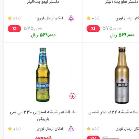
دلستر هلو پت 1لیتر
دلستر لیمو پت1لیتر
کان ارسال فوری
0
امکان ارسال فوری
0
(0)
(0)
575,000
575,000
٪1
٪1
569,000
ریال
569,000
ریال
شیشه 0/32 لیتر شمس
ماء الشعیر شیشه استوایی 330سی سی
باربیکن
کان ارسال فوری
0
امکان ارسال فوری
0
(0)
(0)
ناموجود
440,000