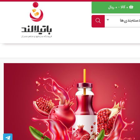
0
کالا -
0
ریال
سته‌بندی‌ها