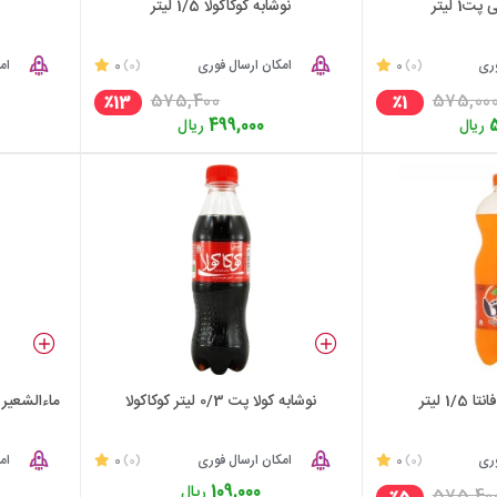
1 لیتر
نوشابه کوکاکولا 1/5 لیتر
وری
0
امکان ارسال فوری
0
ام
(0)
(0)
575,400
575,00
٪13
٪1
ریال
499,000
ریال
1/ لیتر
نوشابه کولا پت 0/3 لیتر کوکاکولا
ماءالشعیر ساده 
وری
0
امکان ارسال فوری
0
ام
(0)
(0)
109,000
ریال
575,40