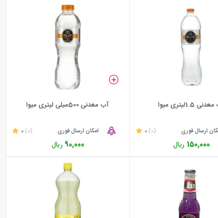
دنی 1.5لیتری میوا
آب معدنی 500میلی لیتری میوا
کان ارسال فوری
0
امکان ارسال فوری
0
(0)
(0)
150,000
ریال
90,000
ریال