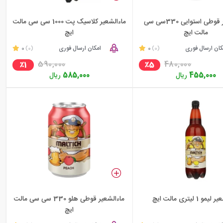
ماءالشعیر قوطی استوایی 330سی سی
ماءالشعیر کلاسیک پت 1000 سی سی مالت
مالت ایچ
ایچ
کان ارسال فوری
0
امکان ارسال فوری
0
(0)
(0)
590,000
480,000
٪1
٪5
455,000
ریال
585,000
ریال
و 1 لیتری مالت ایچ
ماءالشعیر قوطی هلو 330 سی سی مالت
ایچ