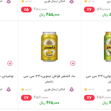
وری
0
امکان ارسال فوری
0
ام
(0)
(0)
480,000
590,000
٪5
٪7
ریال
455,000
ریال
ماء الشعیر قوطی استوایی330 سی سی
ماء الشعیر قوطی لیمویی330 سی سی
ر
دلستر
وری
0
امکان ارسال فوری
0
ام
(0)
(0)
456,000
456,000
٪7
٪7
ریال
425,000
ریال