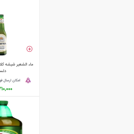
دلست
امکان ارسال ف
210,000