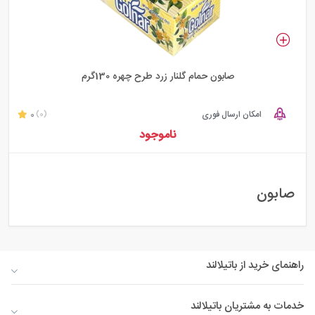
صابون حمام گلنار زرد طرح چهره 130گرم
امکان ارسال فوری
0
(0)
ناموجود
صابون
راهنمای خرید از باتیلالند
خدمات به مشتریان باتیلالند