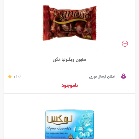
صابون ویگنولیا انگور
امکان ارسال فوری
0
(0)
ناموجود