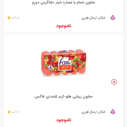
صابون حمام با عصاره خیار 150گرمی دورو
امکان ارسال فوری
0
(0)
ناموجود
صابون زیبایی هلو-کرم 5عددی فاکس
امکان ارسال فوری
0
(0)
ناموجود