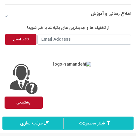
اطلاع رسانی و آموزش
از تخفیف ها و جدیدترین های باتیلالند با خبر شوید!
تائید ایمیل
پشتیبانی
درباه باتیلالند
ساعات پاسخگویی
مرتب سازی
فیلتر محصولات
تمامی حقوق نزد باتیلالند محفوظ است