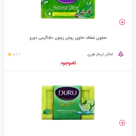
صابون شفاف حاوی روغن زیتون 150گرمی دورو
امکان ارسال فوری
0
(0)
ناموجود