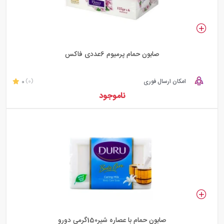
صابون حمام پرمیوم 6عددی فاکس
امکان ارسال فوری
0
(0)
ناموجود
صابون حمام با عصاره شیر150گرمی دورو