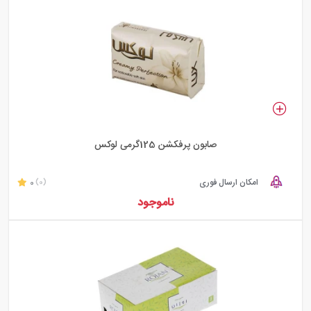
صابون پرفکشن 125گرمی لوکس
امکان ارسال فوری
0
(0)
ناموجود