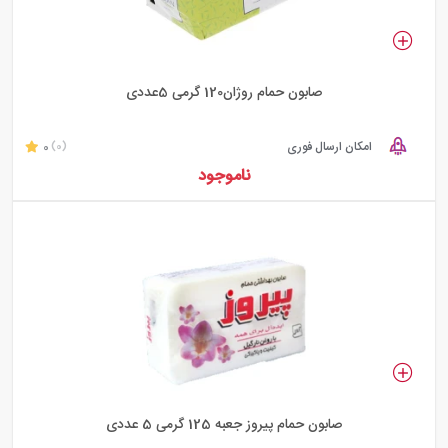
صابون حمام روژان120 گرمی 5عددی
امکان ارسال فوری
0
(0)
ناموجود
صابون حمام پیروز جعبه 125 گرمی 5 عددی