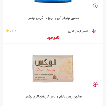
صابون نیلوفر آبی و ترنج 90 گرمی لوکس
امکان ارسال فوری
0
(0)
ناموجود
صابون روغن بادام و یاس گاردنیا90گرم لوکس