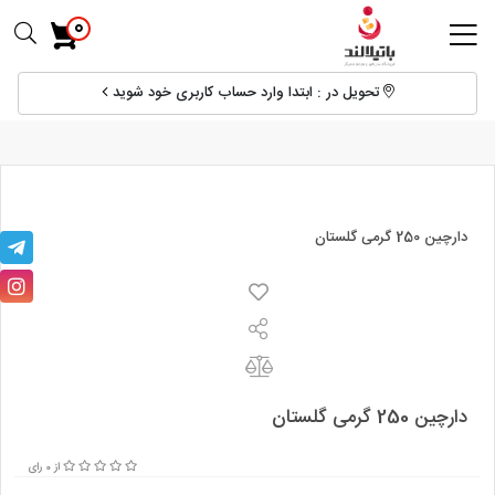
0
تحویل در : ابتدا وارد حساب کاربری خود شوید
دارچین 250 گرمی گلستان
دارچین 250 گرمی گلستان
از 0 رای