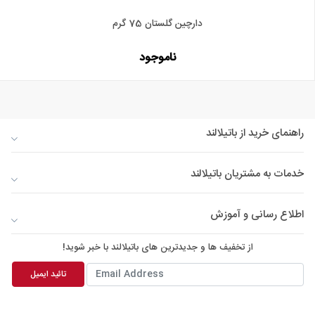
دارچین گلستان 75 گرم
ناموجود
راهنمای خرید از باتیلالند
خدمات به مشتریان باتیلالند
اطلاع رسانی و آموزش
از تخفیف ها و جدیدترین های باتیلالند با خبر شوید!
تائید ایمیل