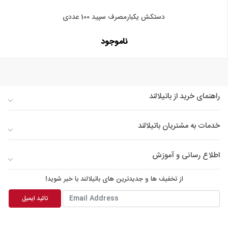
دستکش یکبارمصرف سپید 100 عددی
ناموجود
راهنمای خرید از باتیلالند
خدمات به مشتریان باتیلالند
اطلاع رسانی و آموزش
از تخفیف ها و جدیدترین های باتیلالند با خبر شوید!
تائید ایمیل